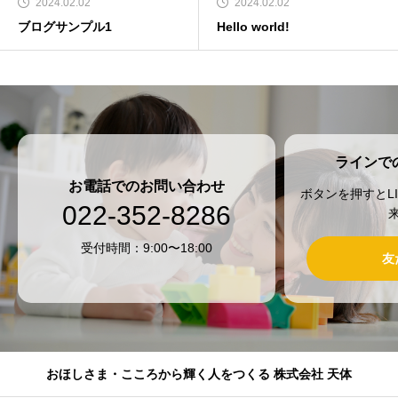
2024.02.02
2024.02.02
ブログサンプル1
Hello world!
ラインで
お電話でのお問い合わせ
ボタンを押すとL
022-352-8286
受付時間：9:00〜18:00
友
おほしさま・こころから輝く人をつくる 株式会社 天体