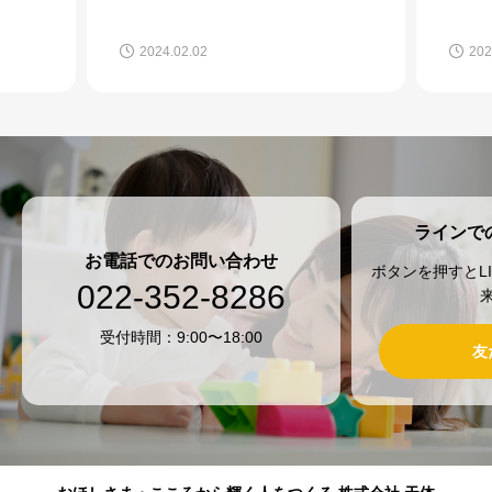
2024.02.02
202
ラインで
お電話でのお問い合わせ
ボタンを押すとL
022-352-8286
受付時間：9:00〜18:00
友